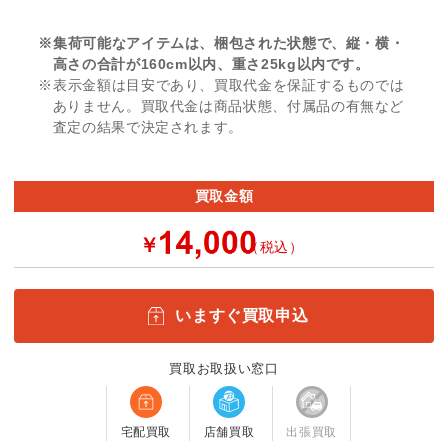
※集荷可能なアイテムは、梱包された状態で、縦・横・
高さの合計が160cm以内、重さ25kg以内です。
※表示金額は目安であり、買取代金を保証するものでは
ありません。買取代金は商品状態、付属品の有無など
査定の結果で決定されます。
買取金額
￥
（税込）
いますぐ買取申込
買取お取扱い窓口
宅配買取
店舗買取
出張買取