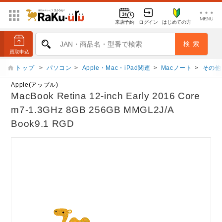
来店予約
ログイン
はじめての方
トップ
>
パソコン
>
Apple・Mac・iPad関連
>
Macノート
>
その他
Apple(アップル)
MacBook Retina 12-inch Early 2016 Core
m7-1.3GHz 8GB 256GB MMGL2J/A
Book9.1 RGD