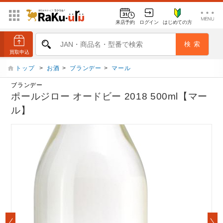
来店予約
ログイン
はじめての方
トップ
>
お酒
>
ブランデー
>
マール
ブランデー
ポールジロー オードビー 2018 500ml【マー
ル】