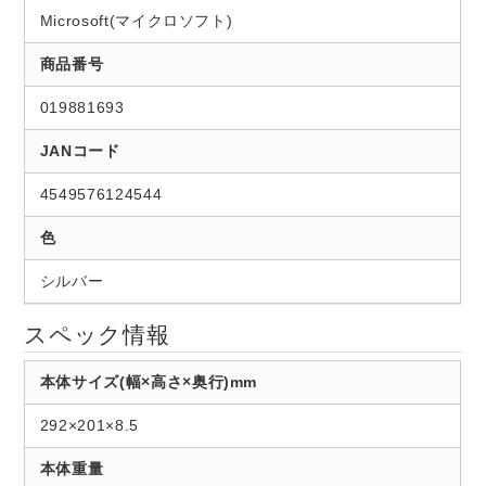
Microsoft(マイクロソフト)
商品番号
019881693
JANコード
4549576124544
色
シルバー
スペック情報
本体サイズ(幅×高さ×奥行)mm
292×201×8.5
本体重量