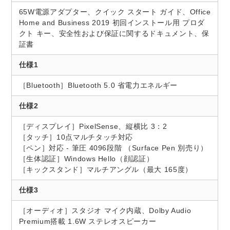
65W電源アダプター、クイック スタート ガイド、Office
Home and Business 2019 初回インストール用 プロダ
クト キー、安全性および保証に関するドキュメント、保
証書
仕様1
［Bluetooth］Bluetooth 5.0 省電力エネルギー
仕様2
［ディスプレイ］PixelSense、縦横比 3：2
［タッチ］10点マルチタッチ対応
［ペン］対応 - 筆圧 4096段階 （Surface Pen 別売り）
［生体認証］Windows Hello（顔認証）
［キックスタンド］マルチアングル（最大 165度）
仕様3
［オーディオ］スタジオ マイク内蔵、Dolby Audio
Premium搭載 1.6W ステレオスピーカー