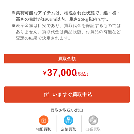
※集荷可能なアイテムは、梱包された状態で、縦・横・
高さの合計が160cm以内、重さ25kg以内です。
※表示金額は目安であり、買取代金を保証するものでは
ありません。買取代金は商品状態、付属品の有無など
査定の結果で決定されます。
買取金額
￥
（税込）
いますぐ買取申込
買取お取扱い窓口
宅配買取
店舗買取
出張買取