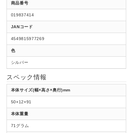
商品番号
019837414
JANコード
4549815977269
色
シルバー
スペック情報
本体サイズ(幅×高さ×奥行)mm
50×12×91
本体重量
71グラム