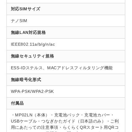
対応SIMサイズ
ナノSIM
無線LAN対応規格
IEEE802.11a/b/g/n/ac
無線セキュリティ規格
ESS-IDステルス、MACアドレスフィルタリング機能
無線暗号化形式
WPA-PSK/WPA2-PSK
付属品
・MP02LN（本体）・充電池パック・充電池カバー・
USBケーブル・つなぎかたガイド（日本語のみ）・ご利
用にあたっての注意事項・らくらくQRスタート用QRコ