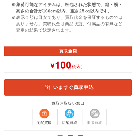
※集荷可能なアイテムは、梱包された状態で、縦・横・
高さの合計が160cm以内、重さ25kg以内です。
※表示金額は目安であり、買取代金を保証するものでは
ありません。買取代金は商品状態、付属品の有無など
査定の結果で決定されます。
買取金額
￥
（税込）
いますぐ買取申込
買取お取扱い窓口
宅配買取
店舗買取
出張買取