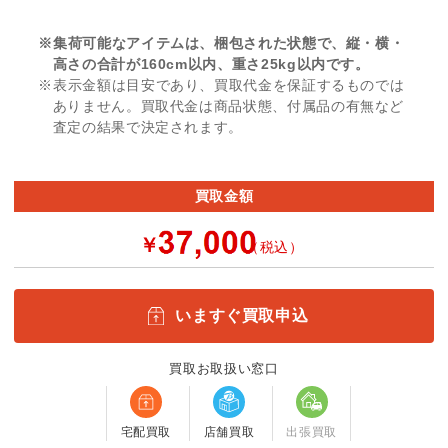
※集荷可能なアイテムは、梱包された状態で、縦・横・
高さの合計が160cm以内、重さ25kg以内です。
※表示金額は目安であり、買取代金を保証するものでは
ありません。買取代金は商品状態、付属品の有無など
査定の結果で決定されます。
買取金額
￥
（税込）
いますぐ買取申込
買取お取扱い窓口
宅配買取
店舗買取
出張買取