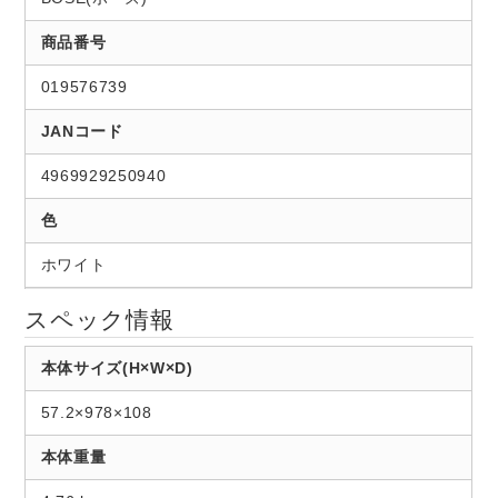
商品番号
019576739
JANコード
4969929250940
色
ホワイト
スペック情報
本体サイズ(H×W×D)
57.2×978×108
本体重量