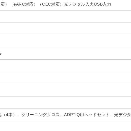
C対応）（eARC対応）（CEC対応）光デジタル入力USB入力
S
（4本）、クリーニングクロス、ADPTiQ用ヘッドセット、光デジ