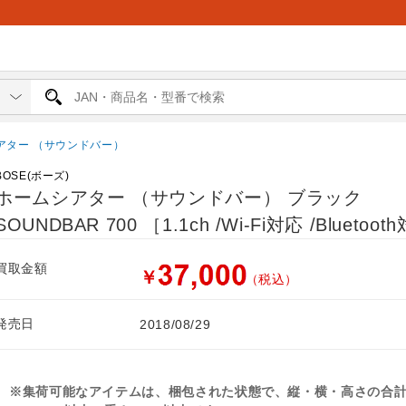
アター （サウンドバー）
BOSE(ボーズ)
ホームシアター （サウンドバー） ブラック
SOUNDBAR 700 ［1.1ch /Wi-Fi対応 /Bluetoo
買取金額
￥
（税込）
発売日
2018/08/29
※集荷可能なアイテムは、梱包された状態で、縦・横・高さの合