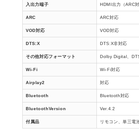
入出力端子
HDMI出力（AR
ARC
ARC対応
VOD対応
VOD対応
DTS:X
DTS:X非対応
その他対応フォーマット
Dolby Digital、DT
Wi-Fi
Wi-Fi対応
Airplay2
対応
Bluetooth
Bluetooth対応
BluetoothVersion
Ver.4.2
付属品
リモコン、単三電池