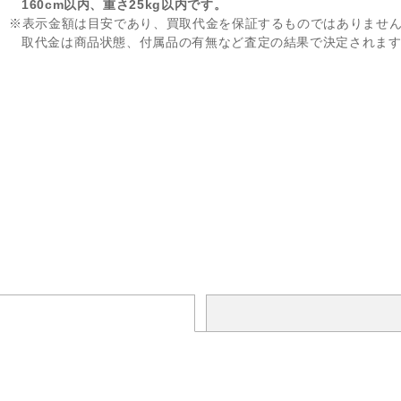
160cm以内、重さ25kg以内です。
※表示金額は目安であり、買取代金を保証するものではありませ
取代金は商品状態、付属品の有無など査定の結果で決定されま