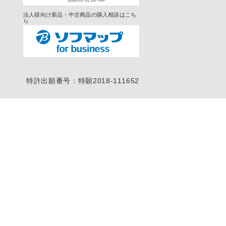
法人様向け新品・中古商品の購入相談はこち
ら
特許出願番号：特願2018-111652