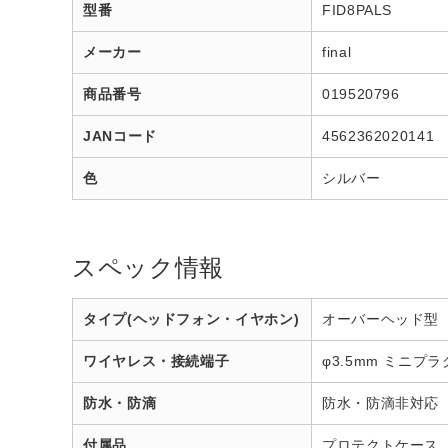
型番
FID8PALS
メーカー
final
商品番号
019520796
JANコード
4562362020141
色
シルバー
スペック情報
タイプ(ヘッドフォン・イヤホン)
オーバーヘッド型
ワイヤレス・接続端子
φ3.5mm ミニプラ
防水・防滴
防水・防滴非対応
付属品
プロテクトケース、3