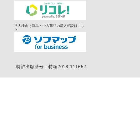
法人様向け新品・中古商品の購入相談はこち
ら
特許出願番号：特願2018-111652