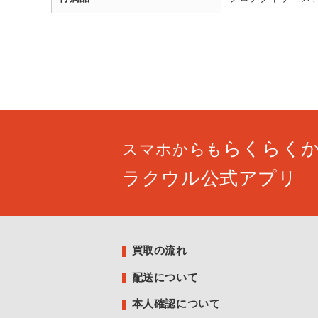
らくらく
スマホからも
ラクウル公式アプリ
買取の流れ
配送について
本人確認について