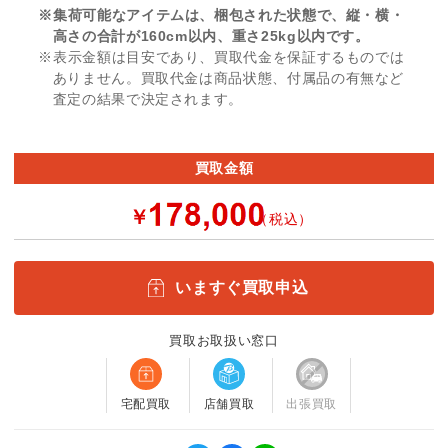
※集荷可能なアイテムは、梱包された状態で、縦・横・
高さの合計が160cm以内、重さ25kg以内です。
※表示金額は目安であり、買取代金を保証するものでは
ありません。買取代金は商品状態、付属品の有無など
査定の結果で決定されます。
買取金額
￥
（税込）
いますぐ買取申込
買取お取扱い窓口
宅配買取
店舗買取
出張買取