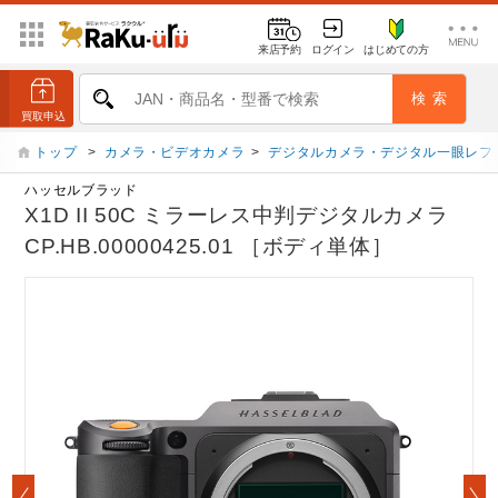
来店予約
ログイン
はじめての方
トップ
>
カメラ・ビデオカメラ
>
デジタルカメラ・デジタル一眼レフ
ハッセルブラッド
X1D II 50C ミラーレス中判デジタルカメラ
CP.HB.00000425.01 ［ボディ単体］