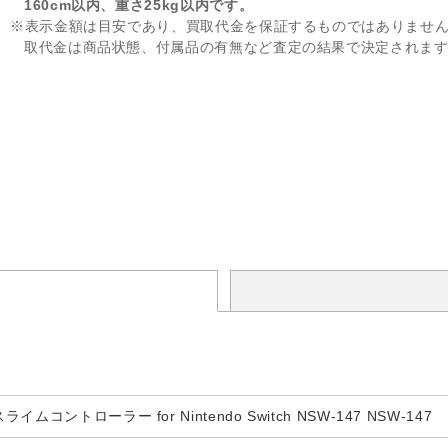
160cm以内、重さ25kg以内です。
※表示金額は目安であり、買取代金を保証するものではありませ
取代金は商品状態、付属品の有無など査定の結果で決定されま
コントローラー for Nintendo Switch NSW-147 NSW-147