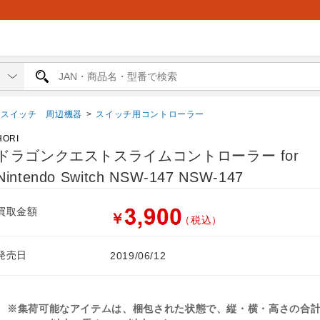
スイッチ 周辺機器
>
スイッチ用コントローラー
HORI
ドラゴンクエストスライムコントローラー for
Nintendo Switch NSW-147 NSW-147
買取金額
￥
（税込）
発売日
2019/06/12
※集荷可能なアイテムは、梱包された状態で、縦・横・高さの合