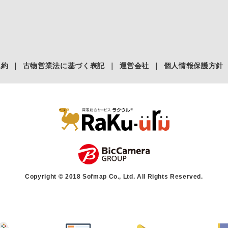
規約
｜
古物営業法に基づく表記
｜
運営会社
｜
個人情報保護方針
Copyright © 2018 Sofmap Co., Ltd. All Rights Reserved.