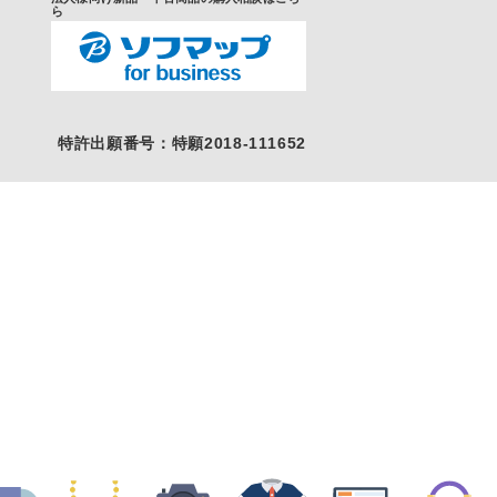
ら
特許出願番号：特願2018-111652