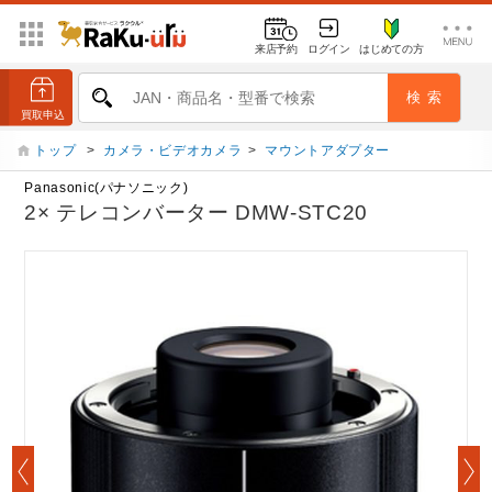
来店予約
ログイン
はじめての方
トップ
>
カメラ・ビデオカメラ
>
マウントアダプター
Panasonic(パナソニック)
2× テレコンバーター DMW-STC20