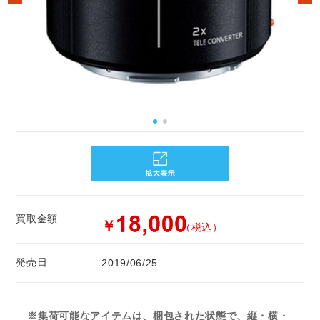
買取金額
￥
（税込）
発売日
2019/06/25
※集荷可能なアイテムは、梱包された状態で、縦・横・