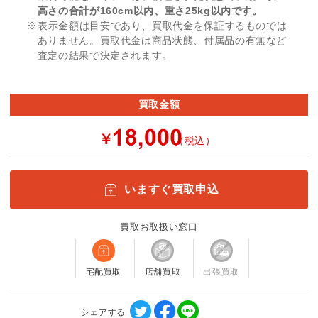
高さの合計が160cm以内、重さ25kg以内です。
※表示金額は目安であり、買取代金を保証するものでは
ありません。買取代金は商品状態、付属品の有無など
査定の結果で決定されます。
買取金額
￥
（税込）
いますぐ買取申込
買取お取扱い窓口
宅配買取
店舗買取
出張買取
シェアする