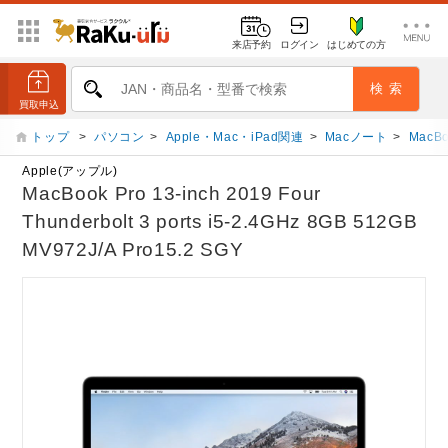
来店予約
ログイン
はじめての方
トップ
>
パソコン
>
Apple・Mac・iPad関連
>
Macノート
>
MacBo
Apple(アップル)
MacBook Pro 13-inch 2019 Four
Thunderbolt 3 ports i5-2.4GHz 8GB 512GB
MV972J/A Pro15.2 SGY