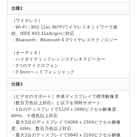
仕様2
［ワイヤレス］
・Wi-Fi：802.11ac Wi?Fiワイヤレスネットワーク接
続、IEEE 802.11a/b/g/nに対応
・Bluetooth：Bluetooth 5.0ワイヤレステクノロジー
［オーディオ］
・ハイダイナミックレンジステレオスピーカー
・3つのマイクロフォン
・3.5mmヘッドフォンジャック
仕様3
［ビデオのサポート］本体ディスプレイで標準解像度
（数百万色以上対応）と以下を同時サポート
・1台のディスプレイで5120 x 2880ピクセル解像度、
60Hz、十億色以上対応
・最大2台のディスプレイで4096 x 2304ピクセル解像
度、60Hz、数百万色以上対応
・最大2台のディスプレイで3840 x 2160ピクセル解像