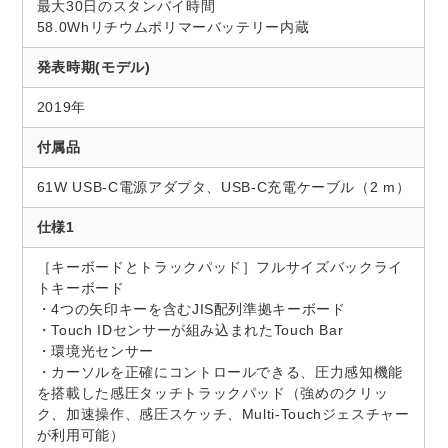
最大30日のスタンバイ時間
58.0Whリチウムポリマーバッテリー内蔵
発表時期(モデル)
2019年
付属品
61W USB-C電源アダプタ、USB-C充電ケーブル（2 m）
仕様1
［キーボードとトラックパッド］フルサイズバックライ
トキーボード
・4つの矢印キーを含むJIS配列準拠キーボード
・Touch IDセンサーが組み込まれたTouch Bar
・環境光センサー
・カーソルを正確にコントロールできる、圧力感知機能
を搭載した感圧タッチトラックパッド（強めのクリッ
ク、加速操作、感圧スケッチ、Multi-Touchジェスチャー
が利用可能）