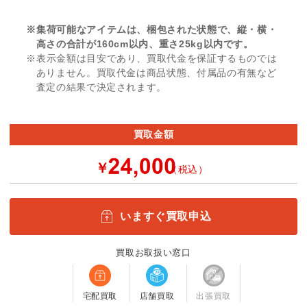
※集荷可能なアイテムは、梱包された状態で、縦・横・
高さの合計が160cm以内、重さ25kg以内です。
※表示金額は目安であり、買取代金を保証するものでは
ありません。買取代金は商品状態、付属品の有無など
査定の結果で決定されます。
買取金額
￥
（税込）
いますぐ買取申込
買取お取扱い窓口
宅配買取
店舗買取
出張買取