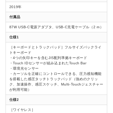
2019年
付属品
87W USB-C電源アダプタ、USB-C充電ケーブル（2 m）
仕様1
［キーボードとトラックパッド］フルサイズバックライ
トキーボード
・4つの矢印キーを含むJIS配列準拠キーボード
・Touch IDセンサーが組み込まれたTouch Bar
・環境光センサー
・カーソルを正確にコントロールできる、圧力感知機能
を搭載した感圧タッチトラックパッド（強めのクリッ
ク、加速操作、感圧スケッチ、Multi-Touchジェスチャー
が利用可能）
仕様2
［ワイヤレス］