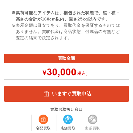
※集荷可能なアイテムは、梱包された状態で、縦・横・
高さの合計が160cm以内、重さ25kg以内です。
※表示金額は目安であり、買取代金を保証するものでは
ありません。買取代金は商品状態、付属品の有無など
査定の結果で決定されます。
買取金額
￥
（税込）
いますぐ買取申込
買取お取扱い窓口
宅配買取
店舗買取
出張買取