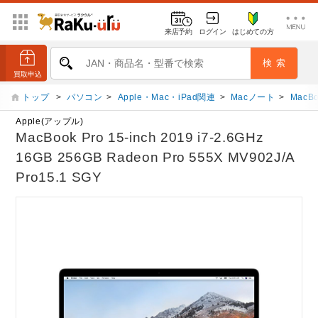
来店予約
ログイン
はじめての方
トップ
>
パソコン
>
Apple・Mac・iPad関連
>
Macノート
>
MacBo
Apple(アップル)
MacBook Pro 15-inch 2019 i7-2.6GHz
16GB 256GB Radeon Pro 555X MV902J/A
Pro15.1 SGY