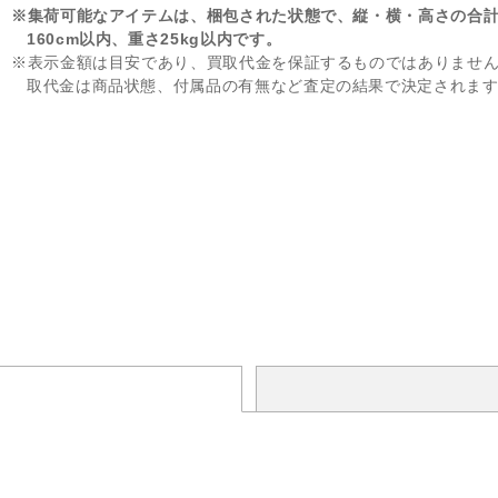
※集荷可能なアイテムは、梱包された状態で、縦・横・高さの合
160cm以内、重さ25kg以内です。
※表示金額は目安であり、買取代金を保証するものではありませ
取代金は商品状態、付属品の有無など査定の結果で決定されま