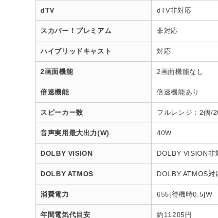
dTV
dTV非対応
スカパー！プレミアム
非対応
ハイブリッドキャスト
対応
2画面機能
2画面機能なし
倍速機能
倍速機能あり
スピーカー数
フルレンジ：2個/2
音声実用最大出力(W)
40W
DOLBY VISION
DOLBY VISION
DOLBY ATMOS
DOLBY ATMOS対
消費電力
655[待機時0.5]W
年間電気代目安
約11205円