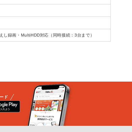
し録画・MultiHDD対応（同時接続：3台まで）
ード