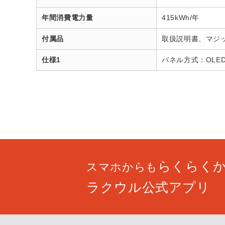
年間消費電力量
415kWh/年
付属品
取扱説明書、マジッ
仕様1
パネル方式：OLE
らくらく
スマホからも
ラクウル公式アプリ