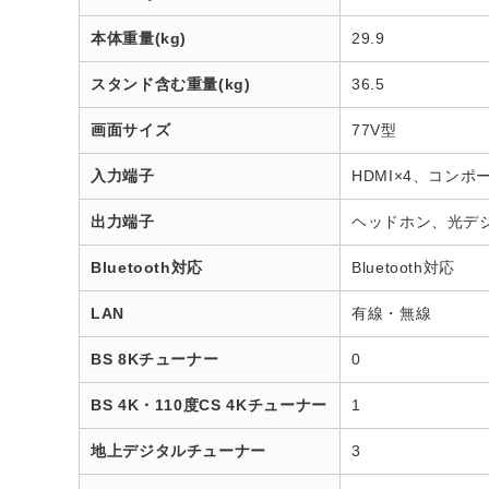
本体重量(kg)
29.9
スタンド含む重量(kg)
36.5
画面サイズ
77V型
入力端子
HDMI×4、コンポ
出力端子
ヘッドホン、光デ
Bluetooth対応
Bluetooth対応
LAN
有線・無線
BS 8Kチューナー
0
BS 4K・110度CS 4Kチューナー
1
地上デジタルチューナー
3