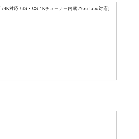
応 /4K対応 /BS・CS 4Kチューナー内蔵 /YouTube対応］