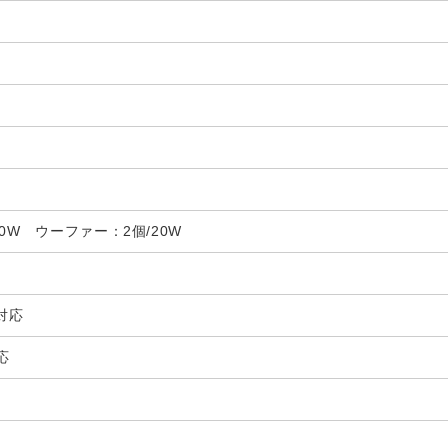
0W ウーファー：2個/20W
非対応
応