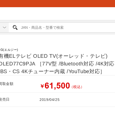
LG(エルジー)
有機ELテレビ OLED TV(オーレッド・テレビ)
OLED77C9PJA ［77V型 /Bluetooth対応 /4K対応
/BS・CS 4Kチューナー内蔵 /YouTube対応］
買取金額
￥
（税込）
発売日
2019/04/25