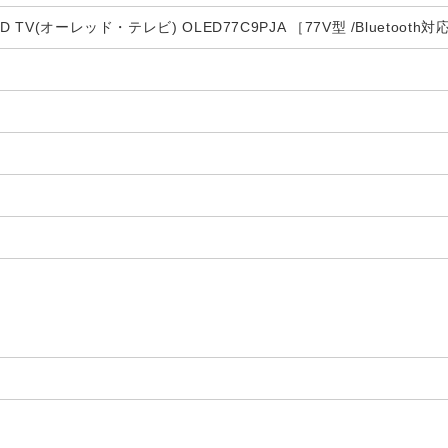
 TV(オーレッド・テレビ) OLED77C9PJA ［77V型 /Bluetooth対