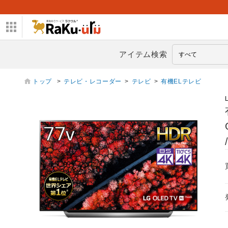
アイテム検索
トップ
>
テレビ・レコーダー
>
テレビ
>
有機ELテレビ