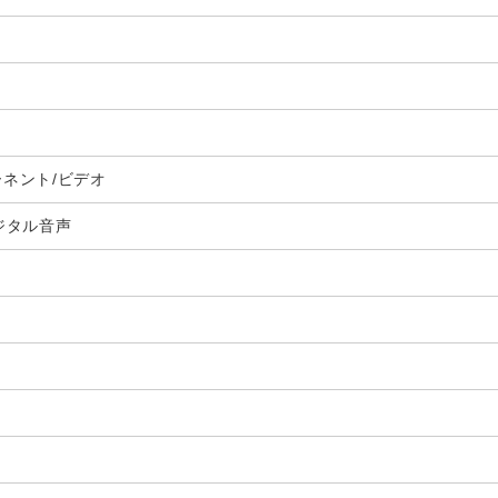
ーネント/ビデオ
ジタル音声