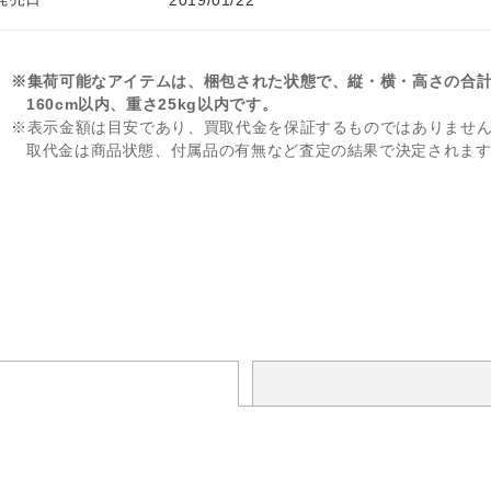
2019/01/22
※集荷可能なアイテムは、梱包された状態で、縦・横・高さの合
160cm以内、重さ25kg以内です。
※表示金額は目安であり、買取代金を保証するものではありませ
取代金は商品状態、付属品の有無など査定の結果で決定されま