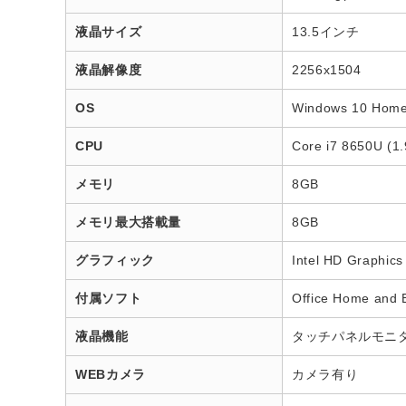
液晶サイズ
13.5インチ
液晶解像度
2256x1504
OS
Windows 10 Hom
CPU
Core i7 8650U (1
メモリ
8GB
メモリ最大搭載量
8GB
グラフィック
Intel HD Graphi
付属ソフト
Office Home and
液晶機能
タッチパネルモニ
WEBカメラ
カメラ有り