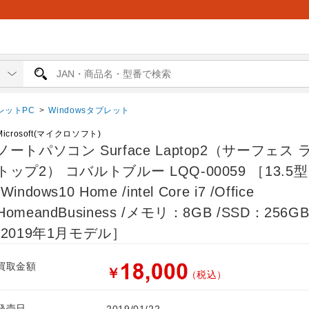
レットPC
>
Windowsタブレット
Microsoft(マイクロソフト)
ノートパソコン Surface Laptop2（サーフェス
トップ2） コバルトブルー LQQ-00059 ［13.5型
/Windows10 Home /intel Core i7 /Office
HomeandBusiness /メモリ：8GB /SSD：256G
/2019年1月モデル］
買取金額
￥
（税込）
発売日