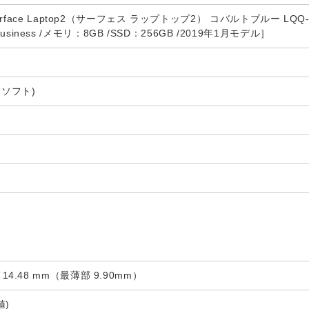
ce Laptop2（サーフェス ラップトップ2） コバルトブルー LQQ-00059 ［1
ndBusiness /メモリ：8GB /SSD：256GB /2019年1月モデル］
クロソフト)
0 x 14.48 mm（最薄部 9.90mm）
値)