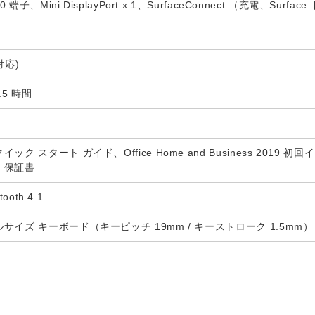
0 端子、Mini DisplayPort x 1、SurfaceConnect （充電、S
対応)
5 時間
ック スタート ガイド、Office Home and Business 20
、保証書
ooth 4.1
イズ キーボード（キーピッチ 19mm / キーストローク 1.5mm）