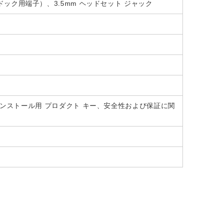
urface ドック用端子）、3.5mm ヘッドセット ジャック
19 初回インストール用 プロダクト キー、安全性および保証に関