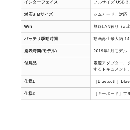
インターフェイス
フルサイズ USB 3.
対応SIMサイズ
シムカード非対応
Wifi
無線LAN有り（ac
バッテリ駆動時間
動画再生最大約 14.
発表時期(モデル)
2019年1月モデル
付属品
電源アダプター、クイ
するドキュメント
仕様1
［Bluetooth］Bluet
仕様2
［キーボード］フルサ