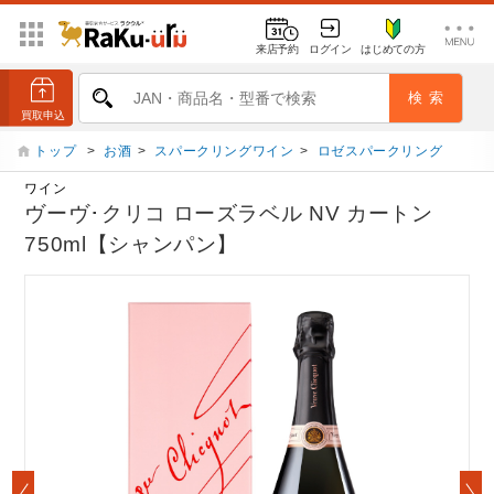
来店予約
ログイン
はじめての方
トップ
>
お酒
>
スパークリングワイン
>
ロゼスパークリング
ワイン
ヴーヴ･クリコ ローズラベル NV カートン
750ml【シャンパン】