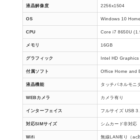
液晶解像度
2256x1504
OS
Windows 10 Hom
CPU
Core i7 8650U (1
メモリ
16GB
グラフィック
Intel HD Graphi
付属ソフト
Office Home and
液晶機能
タッチパネルモニ
WEBカメラ
カメラ有り
インターフェイス
フルサイズ USB 3.
対応SIMサイズ
シムカード非対応
Wifi
無線LAN有り（ac