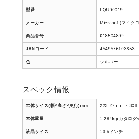
型番
LQU00019
メーカー
Microsoft(マイ
商品番号
018504899
JANコード
4549576103853
色
シルバー
スペック情報
本体サイズ(幅×高さ×奥行)mm
223.27 mm x 30
本体重量
1.284kg(カタログ
液晶サイズ
13.5インチ