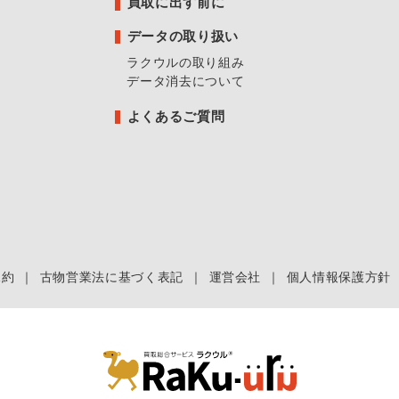
買取に出す前に
データの取り扱い
ラクウルの取り組み
データ消去について
よくあるご質問
規約
｜
古物営業法に基づく表記
｜
運営会社
｜
個人情報保護方針