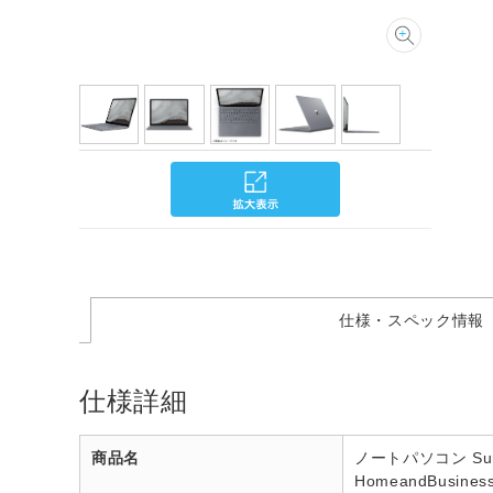
仕様・スペック情報
仕様詳細
商品名
ノートパソコン Surfa
HomeandBusin