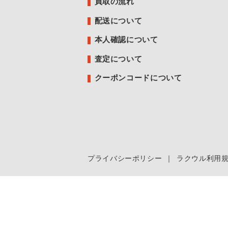
買取の流れ
配送について
本人確認について
査定について
クーポンコードについて
プライバシーポリシー
｜
ラクウル利用