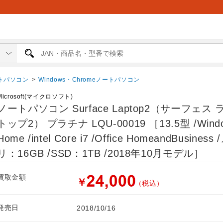
トパソコン
>
Windows・Chromeノートパソコン
Microsoft(マイクロソフト)
ノートパソコン Surface Laptop2（サーフェス
トップ2） プラチナ LQU-00019 ［13.5型 /Wind
Home /intel Core i7 /Office HomeandBusiness
リ：16GB /SSD：1TB /2018年10月モデル］
買取金額
￥
（税込）
発売日
2018/10/16