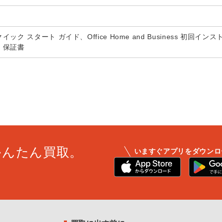
ック スタート ガイド、Office Home and Business 初回
、保証書
かんたん買取。
いますぐアプリをダウンロ