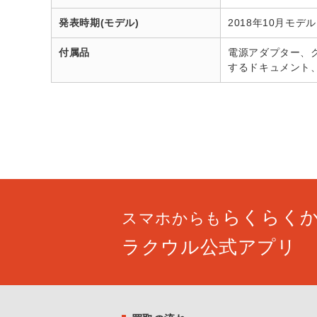
発表時期(モデル)
2018年10月モデル
付属品
電源アダプター、クイ
するドキュメント
らくらく
スマホからも
ラクウル公式アプリ