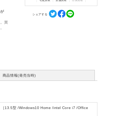
宅配買取
店舗買取
出張買取
計が
シェアする
ん。買
す。
商品情報(発売当時)
Windows10 Home /intel Core i7 /Office