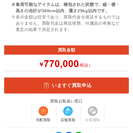
※集荷可能なアイテムは、梱包された状態で、縦・横・
高さの合計が160cm以内、重さ25kg以内です。
※表示金額は目安であり、買取代金を保証するものでは
ありません。買取代金は商品状態、付属品の有無など
査定の結果で決定されます。
買取金額
￥
（税込）
いますぐ買取申込
買取お取扱い窓口
宅配買取
店舗買取
出張買取