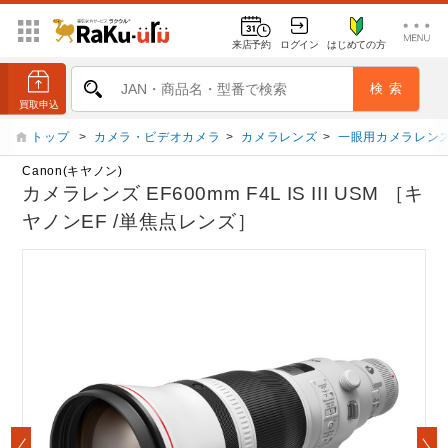
来店予約
ログイン
はじめての方
トップ
>
カメラ・ビデオカメラ
>
カメラレンズ
>
一眼用カメラレン
Canon(キヤノン)
カメラレンズ EF600mm F4L IS III USM ［キ
ヤノンEF /単焦点レンズ］