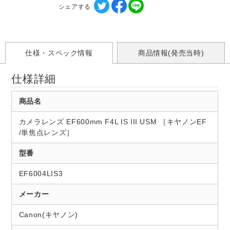
シェアする
仕様・スペック情報
商品情報(発売当時)
仕様詳細
商品名
カメラレンズ EF600mm F4L IS III USM ［キヤノンEF
/単焦点レンズ］
型番
EF6004LIS3
メーカー
Canon(キヤノン)