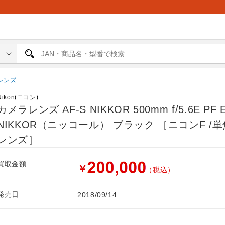
レンズ
Nikon(ニコン)
カメラレンズ AF-S NIKKOR 500mm f/5.6E PF 
NIKKOR（ニッコール） ブラック ［ニコンF /
レンズ］
買取金額
￥
（税込）
発売日
2018/09/14