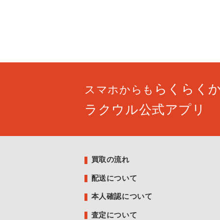
らくらく
スマホからも
ラクウル公式アプリ
買取の流れ
配送について
本人確認について
査定について