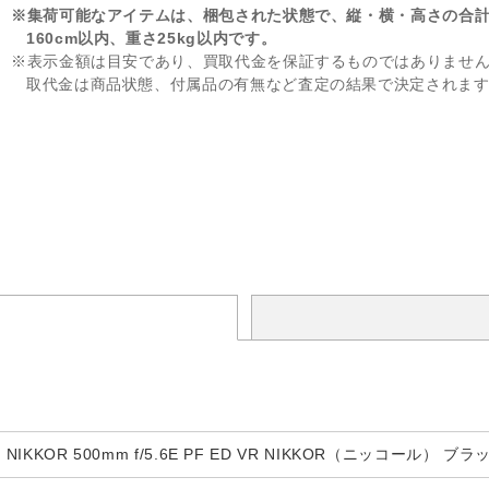
※集荷可能なアイテムは、梱包された状態で、縦・横・高さの合
160cm以内、重さ25kg以内です。
※表示金額は目安であり、買取代金を保証するものではありませ
取代金は商品状態、付属品の有無など査定の結果で決定されま
NIKKOR 500mm f/5.6E PF ED VR NIKKOR（ニッコール）