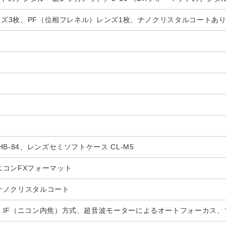
レンズ3枚、PF（位相フレネル）レンズ1枚、ナノクリスタルコート
B-84、レンズセミソフトケース CL-M5
ニコンFXフォーマット
ナノクリスタルコート
】IF（ニコン内焦）方式、超音波モーターによるオートフォーカス