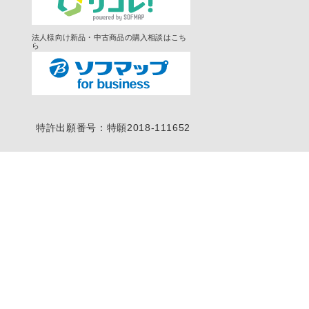
法人様向け新品・中古商品の購入相談はこち
ら
特許出願番号：特願2018-111652