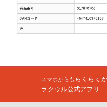
商品番号
017870700
JANコード
4547410370157
色
らくらく
スマホからも
ラクウル公式アプリ