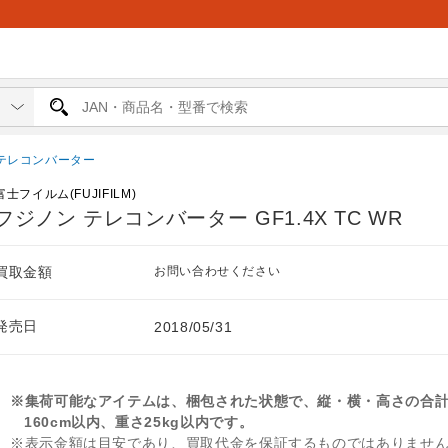
テレコンバーター
富士フイルム(FUJIFILM)
フジノン テレコンバーター GF1.4X TC WR
買取金額
お問い合わせください
発売日
2018/05/31
※集荷可能なアイテムは、梱包された状態で、縦・横・高さの合
160cm以内、重さ25kg以内です。
※表示金額は目安であり、買取代金を保証するものではありませ