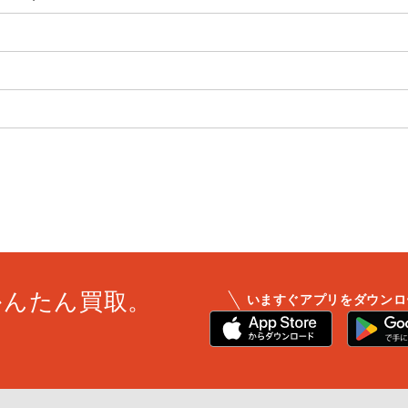
かんたん買取。
いますぐアプリをダウンロ