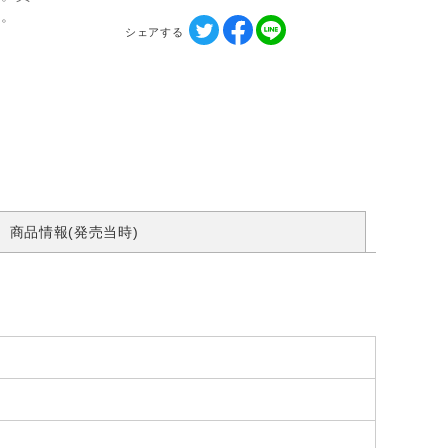
す。
シェアする
商品情報(発売当時)