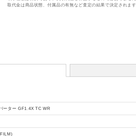
取代金は商品状態、付属品の有無など査定の結果で決定されま
ター GF1.4X TC WR
ILM)