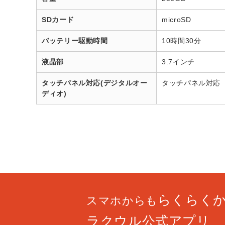
SDカード
microSD
バッテリー駆動時間
10時間30分
液晶部
3.7インチ
タッチパネル対応(デジタルオー
タッチパネル対応
ディオ)
らくらく
スマホからも
ラクウル公式アプリ