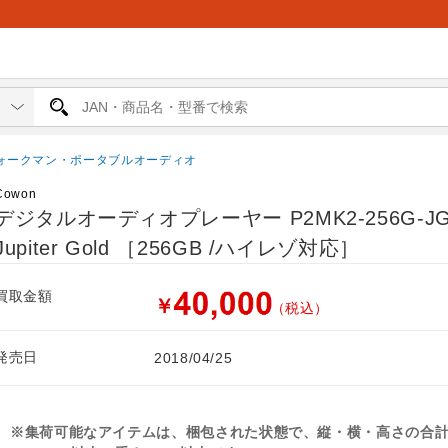
ォークマン・ポータブルオーディオ
Cowon
デジタルオーディオプレーヤー P2MK2-256G-J
Jupiter Gold ［256GB /ハイレゾ対応］
買取金額
￥
（税込）
発売日
2018/04/25
※集荷可能なアイテムは、梱包された状態で、縦・横・高さの合