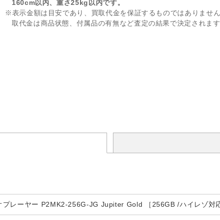
160cm以内、重さ25kg以内です。
※表示金額は目安であり、買取代金を保証するものではありませ
取代金は商品状態、付属品の有無など査定の結果で決定されま
ヤー P2MK2-256G-JG Jupiter Gold ［256GB /ハイレゾ対