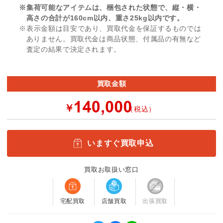
※集荷可能なアイテムは、梱包された状態で、縦・横・
高さの合計が160cm以内、重さ25kg以内です。
※表示金額は目安であり、買取代金を保証するものでは
ありません。買取代金は商品状態、付属品の有無など
査定の結果で決定されます。
買取金額
￥
（税込）
いますぐ買取申込
買取お取扱い窓口
宅配買取
店舗買取
出張買取