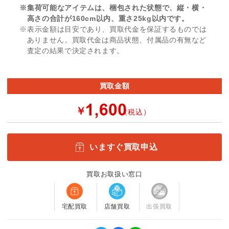
※集荷可能なアイテムは、梱包された状態で、縦・横・
高さの合計が160cm以内、重さ25kg以内です。
※表示金額は目安であり、買取代金を保証するものでは
ありません。買取代金は商品状態、付属品の有無など
査定の結果で決定されます。
買取金額
￥
（税込）
いますぐ買取申込
買取お取扱い窓口
宅配買取
店舗買取
出張買取