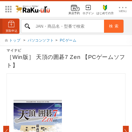
来店予約
ログイン
はじめての方
トップ
>
パソコンソフト
>
PCゲーム
マイナビ
［Win版］ 天頂の囲碁7 Zen 【PCゲームソフ
ト】