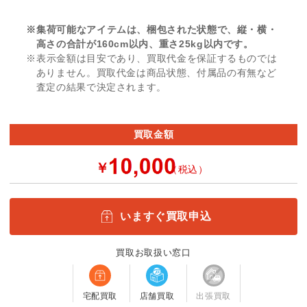
※集荷可能なアイテムは、梱包された状態で、縦・横・
高さの合計が160cm以内、重さ25kg以内です。
※表示金額は目安であり、買取代金を保証するものでは
ありません。買取代金は商品状態、付属品の有無など
査定の結果で決定されます。
買取金額
￥
（税込）
いますぐ買取申込
買取お取扱い窓口
宅配買取
店舗買取
出張買取