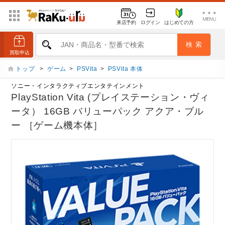
来店予約
ログイン
はじめての方
トップ
>
ゲーム
>
PSVita
>
PSVita 本体
ソニー・インタラクティブエンタテインメント
PlayStation Vita (プレイステーション・ヴィ
ータ） 16GB バリューパック アクア・ブル
ー ［ゲーム機本体］