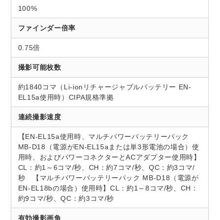
100%
ファインダー倍率
0.75倍
撮影可能枚数
約1840コマ（Li-ionリチャージャブルバッテリー EN-
EL15a使用時）CIPA規格準拠
連続撮影速度
【EN-EL15a使用時、マルチパワーバッテリーパック
MB-D18（電源がEN-EL15aまたは単3形電池の場合）使
用時、およびパワーコネクターとACアダプター使用時】
CL：約1～6コマ/秒、CH：約7コマ/秒、QC：約3コマ/
秒 【マルチパワーバッテリーパック MB-D18（電源が
EN-EL18bの場合）使用時】CL：約1～8コマ/秒、CH：
約9コマ/秒、QC：約3コマ/秒
有効撮影画角