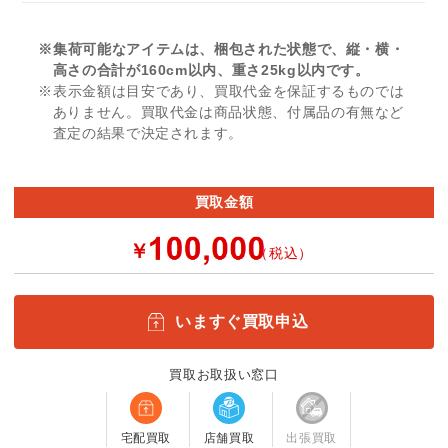
※集荷可能なアイテムは、梱包された状態で、縦・横・
高さの合計が160cm以内、重さ25kg以内です。
※表示金額は目安であり、買取代金を保証するものでは
ありません。買取代金は商品状態、付属品の有無など
査定の結果で決定されます。
買取金額
￥
（税込）
いますぐ買取申込
買取お取扱い窓口
宅配買取
店舗買取
出張買取