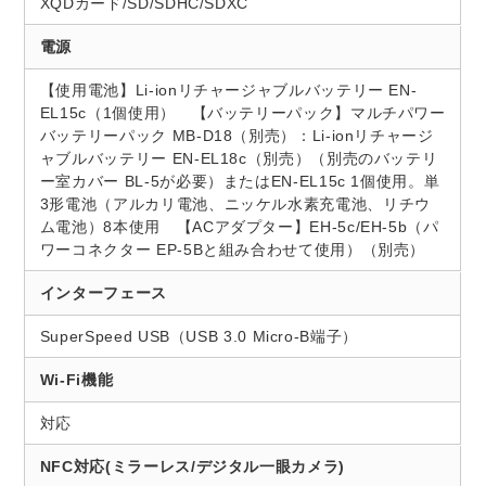
XQDカード/SD/SDHC/SDXC
電源
【使用電池】Li-ionリチャージャブルバッテリー EN-
EL15c（1個使用） 【バッテリーパック】マルチパワー
バッテリーパック MB-D18（別売）：Li-ionリチャージ
ャブルバッテリー EN-EL18c（別売）（別売のバッテリ
ー室カバー BL-5が必要）またはEN-EL15c 1個使用。単
3形電池（アルカリ電池、ニッケル水素充電池、リチウ
ム電池）8本使用 【ACアダプター】EH-5c/EH-5b（パ
ワーコネクター EP-5Bと組み合わせて使用）（別売）
インターフェース
SuperSpeed USB（USB 3.0 Micro-B端子）
Wi-Fi機能
対応
NFC対応(ミラーレス/デジタル一眼カメラ)