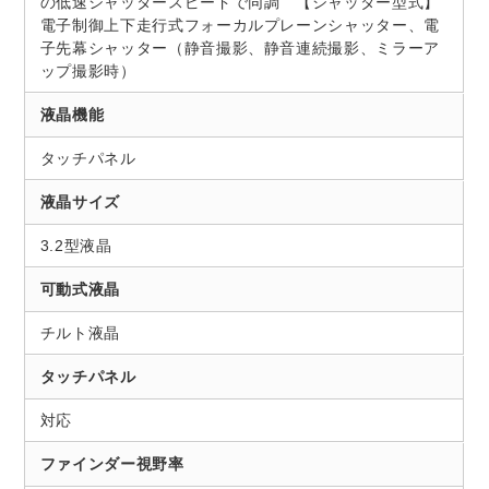
の低速シャッタースピードで同調 【シャッター型式】
電子制御上下走行式フォーカルプレーンシャッター、電
子先幕シャッター（静音撮影、静音連続撮影、ミラーア
ップ撮影時）
液晶機能
タッチパネル
液晶サイズ
3.2型液晶
可動式液晶
チルト液晶
タッチパネル
対応
ファインダー視野率