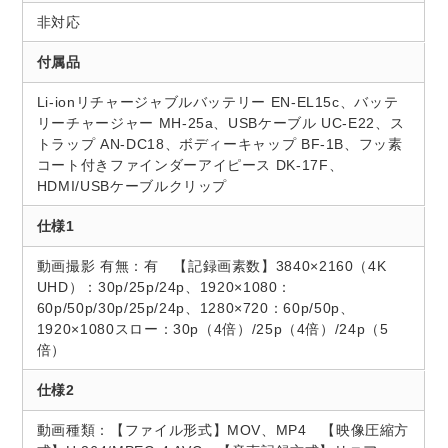
非対応
付属品
Li-ionリチャージャブルバッテリー EN-EL15c、バッテ
リーチャージャー MH-25a、USBケーブル UC-E22、ス
トラップ AN-DC18、ボディーキャップ BF-1B、フッ素
コート付きファインダーアイピース DK-17F、
HDMI/USBケーブルクリップ
仕様1
動画撮影 有無：有 【記録画素数】3840×2160（4K
UHD）：30p/25p/24p、1920×1080：
60p/50p/30p/25p/24p、1280×720：60p/50p、
1920×1080スロー：30p（4倍）/25p（4倍）/24p（5
倍）
仕様2
動画種類：【ファイル形式】MOV、MP4 【映像圧縮方