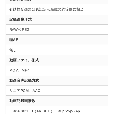
有効撮影画角は表記焦点距離の約等倍に相当
記録画像形式
RAW+JPEG
瞳AF
無し
動画ファイル形式
MOV、MP4
動画音声記録方式
リニアPCM、AAC
動画記録画素数
・3840×2160（4K UHD）：30p/25p/24p・