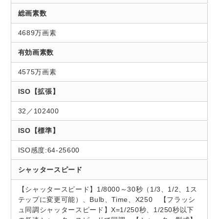
総画素数
4689万画素
有効画素数
4575万画素
ISO【拡張】
32／102400
ISO【標準】
ISO感度:64-25600
シャッタースピード
【シャッタースピード】1/8000～30秒（1/3、1/2、1ス
テップに変更可能）、Bulb、Time、X250 【フラッシ
ュ同調シャッタースピード】X=1/250秒、1/250秒以下