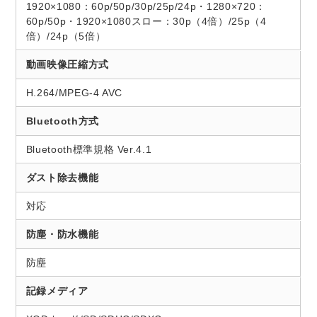
1920×1080：60p/50p/30p/25p/24p・1280×720：
60p/50p・1920×1080スロー：30p（4倍）/25p（4
倍）/24p（5倍）
動画映像圧縮方式
H.264/MPEG-4 AVC
Bluetooth方式
Bluetooth標準規格 Ver.4.1
ダスト除去機能
対応
防塵・防水機能
防塵
記録メディア