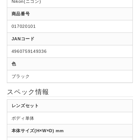
Nikon(ニコン)
商品番号
017020101
JANコード
4960759149336
色
ブラック
スペック情報
レンズセット
ボディ単体
本体サイズ(H×W×D) mm