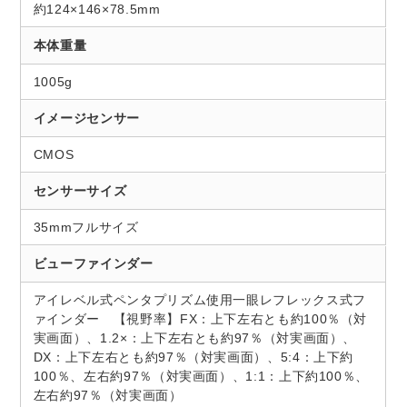
約124×146×78.5mm
本体重量
1005g
イメージセンサー
CMOS
センサーサイズ
35mmフルサイズ
ビューファインダー
アイレベル式ペンタプリズム使用一眼レフレックス式フ
ァインダー 【視野率】FX：上下左右とも約100％（対
実画面）、1.2×：上下左右とも約97％（対実画面）、
DX：上下左右とも約97％（対実画面）、5:4：上下約
100％、左右約97％（対実画面）、1:1：上下約100％、
左右約97％（対実画面）