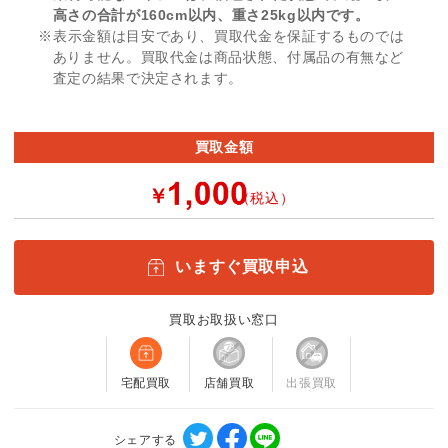
高さの合計が160cm以内、重さ25kg以内です。
※表示金額は目安であり、買取代金を保証するものでは
ありません。買取代金は商品状態、付属品の有無など
査定の結果で決定されます。
買取金額
￥
（税込）
いますぐ買取申込
買取お取扱い窓口
宅配買取
店舗買取
出張買取
シェアする