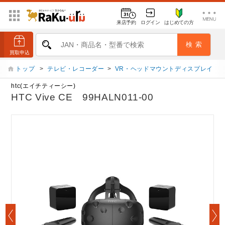
来店予約
ログイン
はじめての方
トップ
>
テレビ・レコーダー
>
VR・ヘッドマウントディスプレイ
htc(エイチティーシー)
HTC Vive CE 99HALN011-00