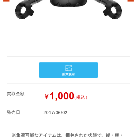
買取金額
￥
（税込）
発売日
2017/06/02
※集荷可能なアイテムは、梱包された状態で、縦・横・