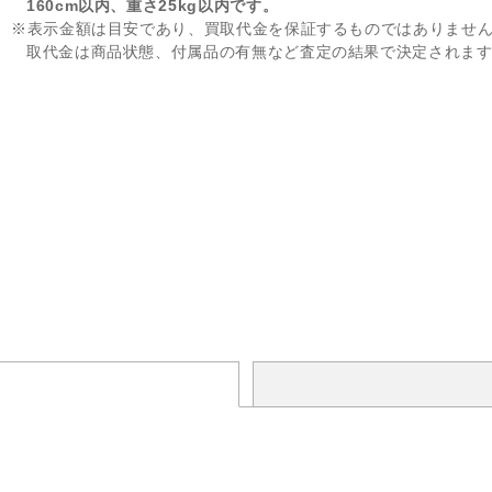
160cm以内、重さ25kg以内です。
※表示金額は目安であり、買取代金を保証するものではありませ
取代金は商品状態、付属品の有無など査定の結果で決定されま