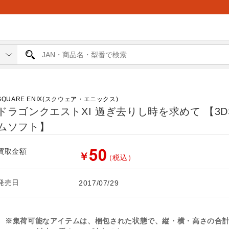
SQUARE ENIX(スクウェア・エニックス)
ドラゴンクエストXI 過ぎ去りし時を求めて 【3D
ムソフト】
買取金額
￥
（税込）
発売日
2017/07/29
※集荷可能なアイテムは、梱包された状態で、縦・横・高さの合