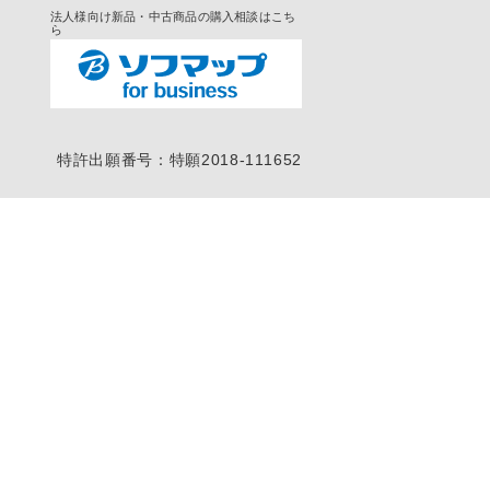
法人様向け新品・中古商品の購入相談はこち
ら
特許出願番号：特願2018-111652