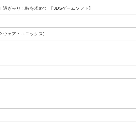
I 過ぎ去りし時を求めて 【3DSゲームソフト】
(スクウェア・エニックス)