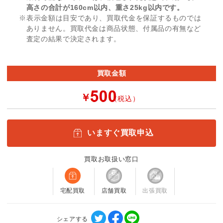
高さの合計が160cm以内、重さ25kg以内です。
※表示金額は目安であり、買取代金を保証するものでは
ありません。買取代金は商品状態、付属品の有無など
査定の結果で決定されます。
買取金額
￥
（税込）
いますぐ買取申込
買取お取扱い窓口
宅配買取
店舗買取
出張買取
シェアする