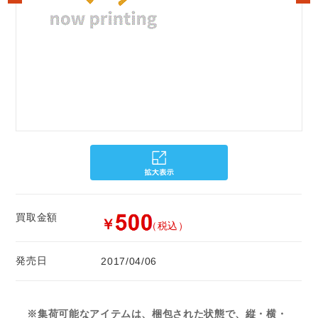
買取金額
￥
（税込）
発売日
2017/04/06
※集荷可能なアイテムは、梱包された状態で、縦・横・