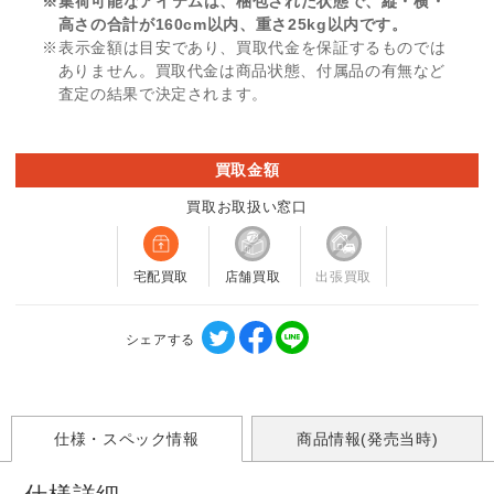
※集荷可能なアイテムは、梱包された状態で、縦・横・
高さの合計が160cm以内、重さ25kg以内です。
※表示金額は目安であり、買取代金を保証するものでは
ありません。買取代金は商品状態、付属品の有無など
査定の結果で決定されます。
買取金額
買取お取扱い窓口
宅配買取
店舗買取
出張買取
シェアする
仕様・スペック情報
商品情報(発売当時)