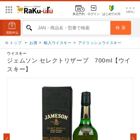
来店予約
ログイン
はじめての方
トップ
>
お酒
>
輸入ウイスキー
>
アイリッシュウイスキー
ウイスキー
ジェムソン セレクトリザーブ 700ml【ウイ
スキー】