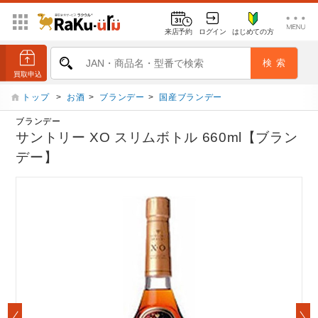
来店予約
ログイン
はじめての方
トップ
>
お酒
>
ブランデー
>
国産ブランデー
ブランデー
サントリー XO スリムボトル 660ml【ブラン
デー】