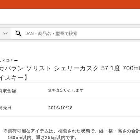
ウイスキー
カバラン ソリスト シェリーカスク 57.1度 700m
イスキー】
買取金額
無料査定いたします
発売日
2016/10/28
※集荷可能なアイテムは、梱包された状態で、縦・横・高さの合
160cm以内、重さ25kg以内です。