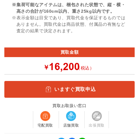
※集荷可能なアイテムは、梱包された状態で、縦・横・
高さの合計が160cm以内、重さ25kg以内です。
※表示金額は目安であり、買取代金を保証するものでは
ありません。買取代金は商品状態、付属品の有無など
査定の結果で決定されます。
買取金額
￥
（税込）
いますぐ買取申込
買取お取扱い窓口
宅配買取
店舗買取
出張買取