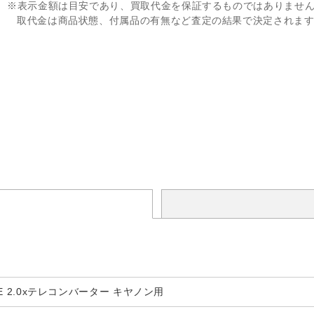
※表示金額は目安であり、買取代金を保証するものではありませ
取代金は商品状態、付属品の有無など査定の結果で決定されま
20E 2.0xテレコンバーター キヤノン用