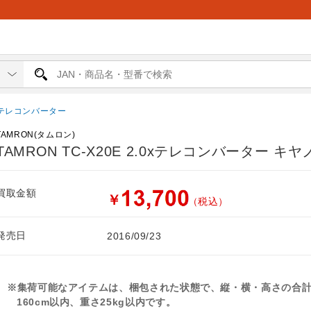
テレコンバーター
TAMRON(タムロン)
TAMRON TC-X20E 2.0xテレコンバーター キ
買取金額
￥
（税込）
発売日
2016/09/23
※集荷可能なアイテムは、梱包された状態で、縦・横・高さの合
160cm以内、重さ25kg以内です。