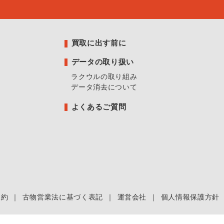
買取に出す前に
データの取り扱い
ラクウルの取り組み
データ消去について
よくあるご質問
規約
｜
古物営業法に基づく表記
｜
運営会社
｜
個人情報保護方針