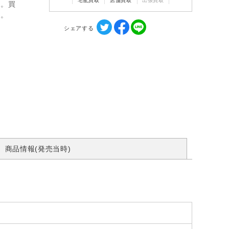
宅配買取
店舗買取
出張買取
ん。買
す。
シェアする
商品情報(発売当時)