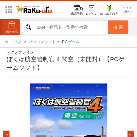
来店予約
ログイン
はじめての方
トップ
>
パソコンソフト
>
PCゲーム
テクノブレイン
ぼくは航空管制官 4 関空（未開封）【PCゲ
ームソフト】