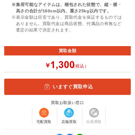
※集荷可能なアイテムは、梱包された状態で、縦・横・
高さの合計が160cm以内、重さ25kg以内です。
※表示金額は目安であり、買取代金を保証するものでは
ありません。買取代金は商品状態、付属品の有無など
査定の結果で決定されます。
買取金額
￥
（税込）
いますぐ買取申込
買取お取扱い窓口
宅配買取
店舗買取
出張買取