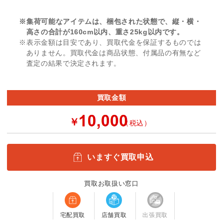
※集荷可能なアイテムは、梱包された状態で、縦・横・
高さの合計が160cm以内、重さ25kg以内です。
※表示金額は目安であり、買取代金を保証するものでは
ありません。買取代金は商品状態、付属品の有無など
査定の結果で決定されます。
買取金額
￥
（税込）
いますぐ買取申込
買取お取扱い窓口
宅配買取
店舗買取
出張買取