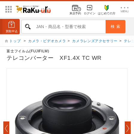
来店予約
ログイン
はじめての方
トップ
>
カメラ・ビデオカメラ
>
カメラレンズアクセサリー
>
テレ
富士フイルム(FUJIFILM)
テレコンバーター XF1.4X TC WR