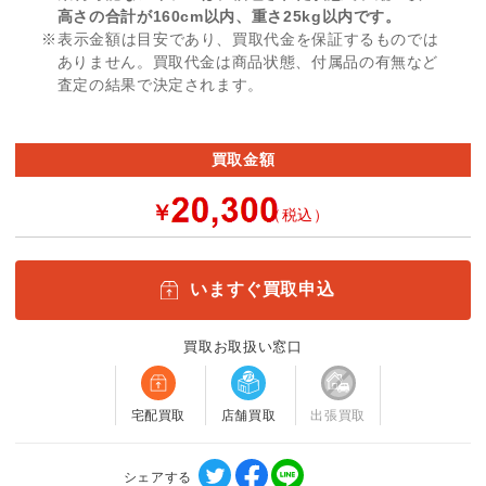
高さの合計が160cm以内、重さ25kg以内です。
※表示金額は目安であり、買取代金を保証するものでは
ありません。買取代金は商品状態、付属品の有無など
査定の結果で決定されます。
買取金額
￥
（税込）
いますぐ買取申込
買取お取扱い窓口
宅配買取
店舗買取
出張買取
シェアする