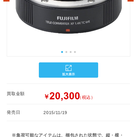
買取金額
￥
（税込）
発売日
2015/11/19
※集荷可能なアイテムは、梱包された状態で、縦・横・