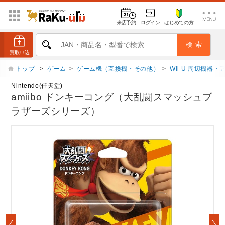
来店予約
ログイン
はじめての方
トップ
>
ゲーム
>
ゲーム機（互換機・その他）
>
Wii U 周辺機器
Nintendo(任天堂)
amiibo ドンキーコング（大乱闘スマッシュブ
ラザーズシリーズ）