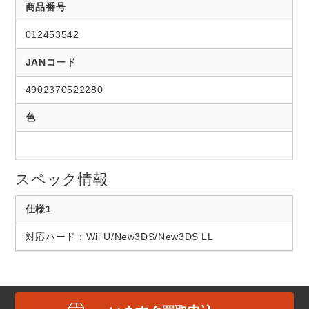
商品番号
012453542
JANコード
4902370522280
色
スペック情報
仕様1
対応ハード：Wii U/New3DS/New3DS LL