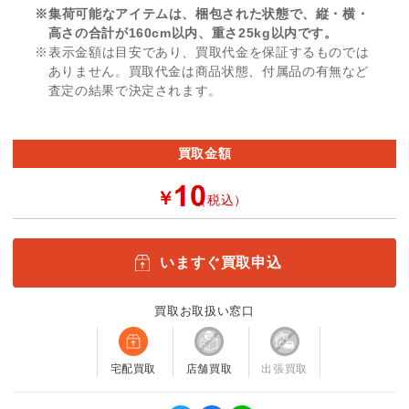
※集荷可能なアイテムは、梱包された状態で、縦・横・
高さの合計が160cm以内、重さ25kg以内です。
※表示金額は目安であり、買取代金を保証するものでは
ありません。買取代金は商品状態、付属品の有無など
査定の結果で決定されます。
買取金額
￥
（税込）
いますぐ買取申込
買取お取扱い窓口
宅配買取
店舗買取
出張買取