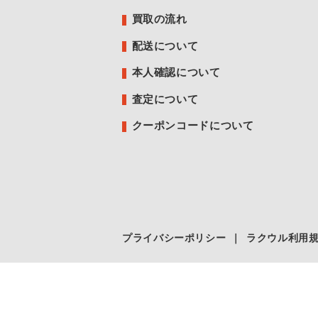
買取の流れ
配送について
本人確認について
査定について
クーポンコードについて
プライバシーポリシー
｜
ラクウル利用