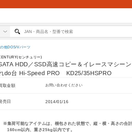
の他DOS/Vパーツ
CENTURY(センチュリー)
SATA HDD／SSD高速コピー＆イレースマシー
れdo台 Hi-Speed PRO KD25/35HSPRO
買取金額
お問い合わせください
発売日
2014/01/16
※集荷可能なアイテムは、梱包された状態で、縦・横・高さの合
160cm以内、重さ25kg以内です。