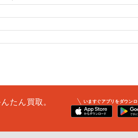
かんたん買取。
いますぐアプリをダウンロ