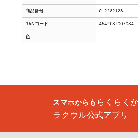
商品番号
012282123
JANコード
4549032007084
色
らくらく
スマホからも
ラクウル公式アプリ