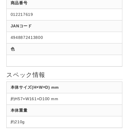
商品番号
012217619
JANコード
4948872413800
色
スペック情報
本体サイズ(H×W×D) mm
約H57×W161×D100 mm
本体重量
約210g