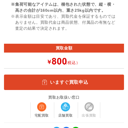
※集荷可能なアイテムは、梱包された状態で、縦・横・
高さの合計が160cm以内、重さ25kg以内です。
※表示金額は目安であり、買取代金を保証するものでは
ありません。買取代金は商品状態、付属品の有無など
査定の結果で決定されます。
買取金額
￥
（税込）
いますぐ買取申込
買取お取扱い窓口
宅配買取
店舗買取
出張買取