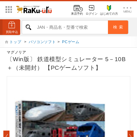
来店予約
ログイン
はじめての方
トップ
>
パソコンソフト
>
PCゲーム
マグノリア
〔Win版〕 鉄道模型シミュレーター 5－10B
＋（未開封） 【PCゲームソフト】