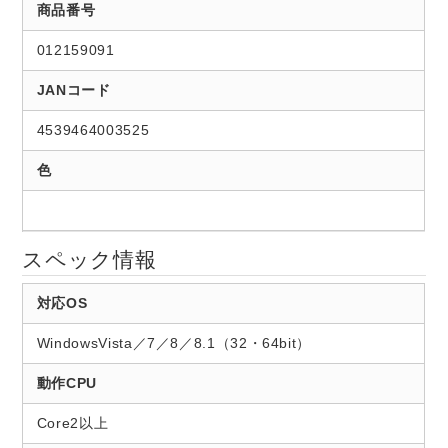
商品番号
012159091
JANコード
4539464003525
色
スペック情報
対応OS
WindowsVista／7／8／8.1（32・64bit）
動作CPU
Core2以上