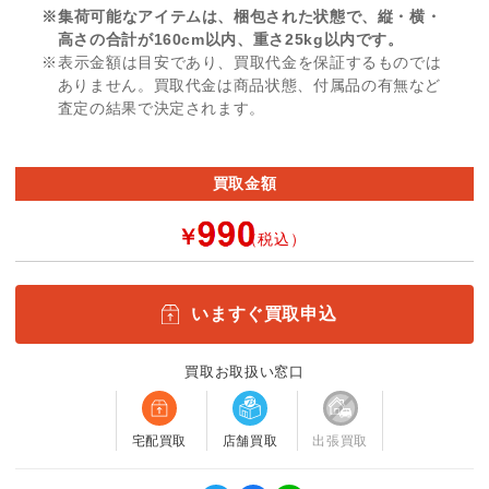
※集荷可能なアイテムは、梱包された状態で、縦・横・
高さの合計が160cm以内、重さ25kg以内です。
※表示金額は目安であり、買取代金を保証するものでは
ありません。買取代金は商品状態、付属品の有無など
査定の結果で決定されます。
買取金額
￥
（税込）
いますぐ買取申込
買取お取扱い窓口
宅配買取
店舗買取
出張買取