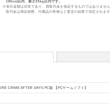
160cm以内、重さ25kg以内です。
※表示金額は目安であり、買取代金を保証するものではありませ
取代金は商品状態、付属品の有無など査定の結果で決定されま
RE CRIME AFTER DAYS PC版 【PCゲームソフト】