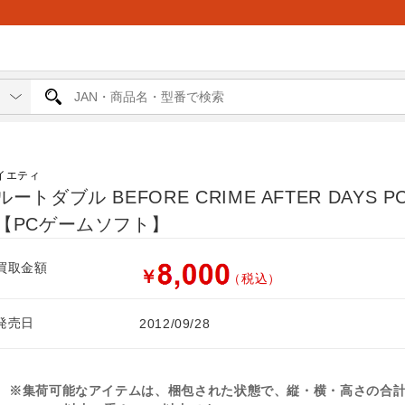
イエティ
ルートダブル BEFORE CRIME AFTER DAYS P
【PCゲームソフト】
買取金額
￥
（税込）
発売日
2012/09/28
※集荷可能なアイテムは、梱包された状態で、縦・横・高さの合