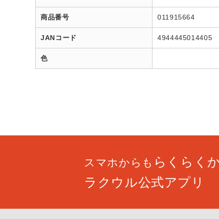
商品番号
011915664
JANコード
4944445014405
色
らくらく
スマホからも
ラクウル公式アプリ