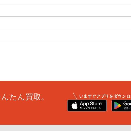
かんたん買取。
いますぐアプリをダウンロ