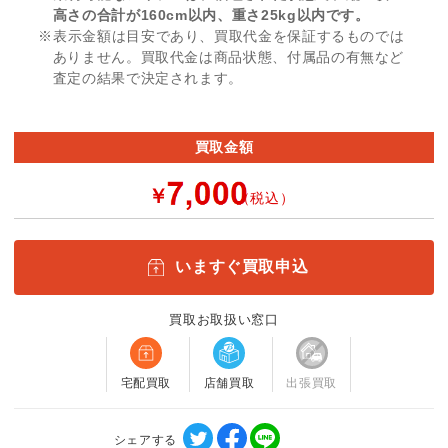
高さの合計が160cm以内、重さ25kg以内です。
※表示金額は目安であり、買取代金を保証するものでは
ありません。買取代金は商品状態、付属品の有無など
査定の結果で決定されます。
買取金額
￥
（税込）
いますぐ買取申込
買取お取扱い窓口
宅配買取
店舗買取
出張買取
シェアする