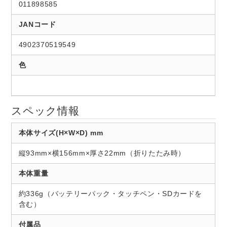
011898585
JANコード
4902370519549
色
スペック情報
本体サイズ(H×W×D) mm
縦93mm×横156mm×厚さ22mm（折りたたみ時）
本体重量
約336g（バッテリーパック・タッチペン・SDカードを
含む）
付属品