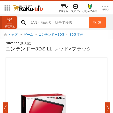
来店予約
ログイン
はじめての方
トップ
>
ゲーム
>
ニンテンドー3DS
>
3DS 本体
Nintendo(任天堂)
ニンテンドー3DS LL レッド×ブラック