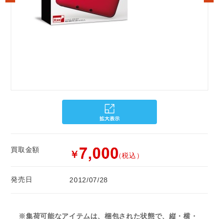
買取金額
￥
（税込）
発売日
2012/07/28
※集荷可能なアイテムは、梱包された状態で、縦・横・