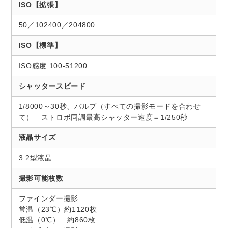
ISO【拡張】
50／102400／204800
ISO【標準】
ISO感度:100-51200
シャッタースピード
1/8000～30秒、バルブ（すべての撮影モードを合わせ
て） ストロボ同調最高シャッター速度＝1/250秒
液晶サイズ
3.2型液晶
撮影可能枚数
ファインダー撮影
常温（23℃）約1120枚
低温（0℃） 約860枚