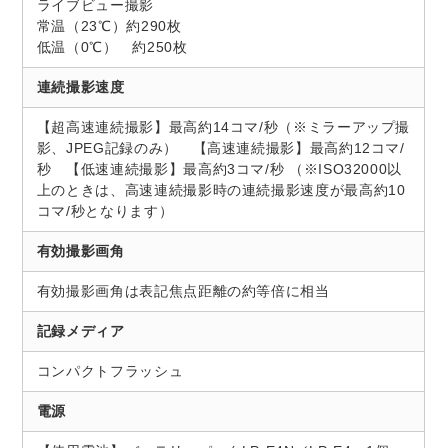
ライブビュー撮影
常温（23℃）約290枚
低温（0℃） 約250枚
連続撮影速度
【超高速連続撮影】最高約14コマ/秒（※ミラーアップ撮
影、JPEG記録のみ） 【高速連続撮影】最高約12コマ/
秒 【低速連続撮影】最高約3コマ/秒 （※ISO32000以
上のときは、高速連続撮影時の連続撮影速度が最高約10
コマ/秒となります）
有効撮影画角
有効撮影画角は表記焦点距離の約等倍に相当
記録メディア
コンパクトフラッシュ
電源