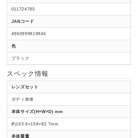
011724785
JANコード
4960999819846
色
ブラック
スペック情報
レンズセット
ボディ単体
本体サイズ(H×W×D) mm
約163.6×158×82.7mm
本体重量