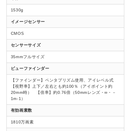
1530g
イメージセンサー
CMOS
センサーサイズ
35mmフルサイズ
ビューファインダー
【ファインダー】ペンタプリズム使用、アイレベル式
【視野率】上下／左右とも約100％（アイポイント約
20mm時） 【倍率】約0.76倍（50mmレンズ・∞・－
1m-1）
有効画素数
1810万画素