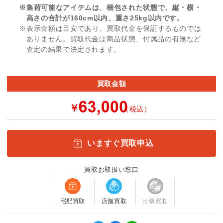
※集荷可能なアイテムは、梱包された状態で、縦・横・
高さの合計が160cm以内、重さ25kg以内です。
※表示金額は目安であり、買取代金を保証するものでは
ありません。買取代金は商品状態、付属品の有無など
査定の結果で決定されます。
買取金額
￥
（税込）
いますぐ買取申込
買取お取扱い窓口
宅配買取
店舗買取
出張買取