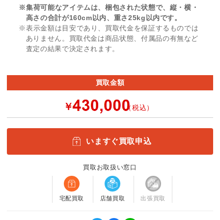
※集荷可能なアイテムは、梱包された状態で、縦・横・
高さの合計が160cm以内、重さ25kg以内です。
※表示金額は目安であり、買取代金を保証するものでは
ありません。買取代金は商品状態、付属品の有無など
査定の結果で決定されます。
買取金額
￥
（税込）
いますぐ買取申込
買取お取扱い窓口
宅配買取
店舗買取
出張買取