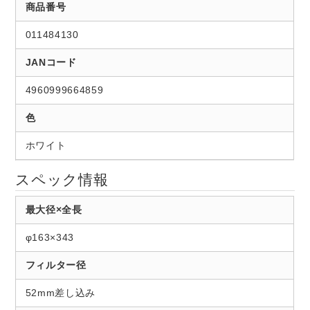
商品番号
011484130
JANコード
4960999664859
色
ホワイト
スペック情報
最大径×全長
φ163×343
フィルター径
52mm差し込み