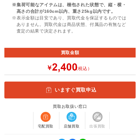
※集荷可能なアイテムは、梱包された状態で、縦・横・
高さの合計が160cm以内、重さ25kg以内です。
※表示金額は目安であり、買取代金を保証するものでは
ありません。買取代金は商品状態、付属品の有無など
査定の結果で決定されます。
買取金額
￥
（税込）
いますぐ買取申込
買取お取扱い窓口
宅配買取
店舗買取
出張買取