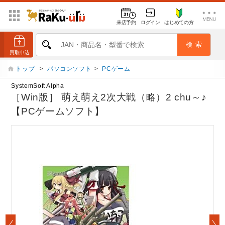
来店予約
ログイン
はじめての方
トップ
>
パソコンソフト
>
PCゲーム
SystemSoft Alpha
［Win版］ 萌え萌え2次大戦（略）2 chu～♪
【PCゲームソフト】