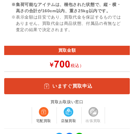
※集荷可能なアイテムは、梱包された状態で、縦・横・
高さの合計が160cm以内、重さ25kg以内です。
※表示金額は目安であり、買取代金を保証するものでは
ありません。買取代金は商品状態、付属品の有無など
査定の結果で決定されます。
買取金額
￥
（税込）
いますぐ買取申込
買取お取扱い窓口
宅配買取
店舗買取
出張買取