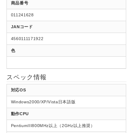
商品番号
011241628
JANコード
4560111171922
色
スペック情報
対応OS
Windows2000/XP/Vista日本語版
動作CPU
PentiumIII800MHz以上（2GHz以上推奨）