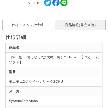
シェアする
仕様・スペック情報
商品情報(発売当時)
仕様詳細
商品名
［Win版］ 萌え萌え2次大戦（略）2 chu～♪ 【PCゲーム
ソフト】
型番
モエモエ2ジタイセンリャク2CHU
メーカー
SystemSoft Alpha