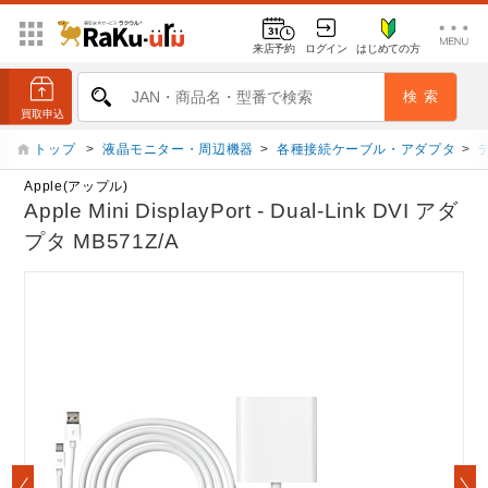
来店予約
ログイン
はじめての方
トップ
>
液晶モニター・周辺機器
>
各種接続ケーブル・アダプタ
>
Apple(アップル)
Apple Mini DisplayPort - Dual-Link DVI アダ
プタ MB571Z/A