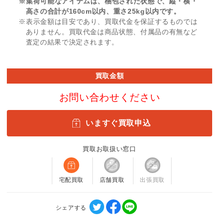
※集荷可能なアイテムは、梱包された状態で、縦・横・
高さの合計が160cm以内、重さ25kg以内です。
※表示金額は目安であり、買取代金を保証するものでは
ありません。買取代金は商品状態、付属品の有無など
査定の結果で決定されます。
買取金額
お問い合わせください
いますぐ買取申込
買取お取扱い窓口
宅配買取
店舗買取
出張買取
シェアする