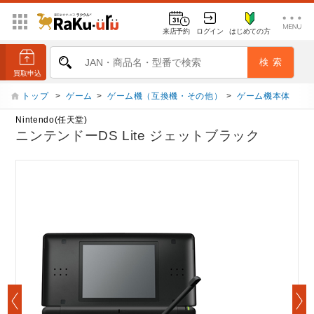
来店予約
ログイン
はじめての方
トップ
>
ゲーム
>
ゲーム機（互換機・その他）
>
ゲーム機本体
Nintendo(任天堂)
ニンテンドーDS Lite ジェットブラック