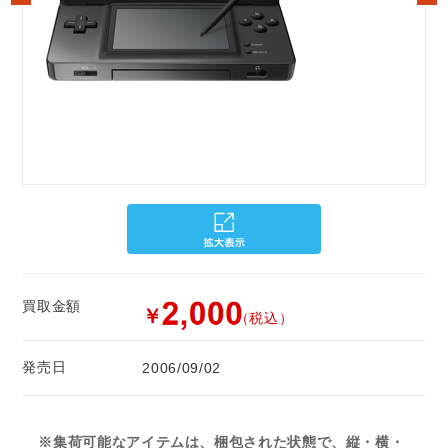
買取金額
￥
（税込）
発売日
2006/09/02
※集荷可能なアイテムは、梱包された状態で、縦・横・