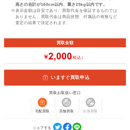
高さの合計が160cm以内、重さ25kg以内です。
※表示金額は目安であり、買取代金を保証するものでは
ありません。買取代金は商品状態、付属品の有無など
査定の結果で決定されます。
買取金額
￥
（税込）
いますぐ買取申込
買取お取扱い窓口
宅配買取
店舗買取
出張買取
シェアする