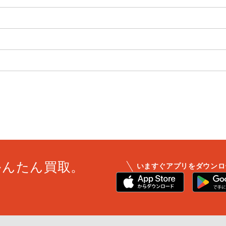
かんたん買取。
いますぐアプリをダウンロ