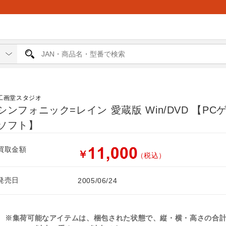
工画堂スタジオ
シンフォニック=レイン 愛蔵版 Win/DVD 【PC
ソフト】
買取金額
￥
（税込）
発売日
2005/06/24
※集荷可能なアイテムは、梱包された状態で、縦・横・高さの合