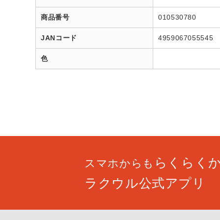
商品番号
010530780
JANコード
4959067055545
色
らくらく
スマホからも
ラクウル公式アプリ