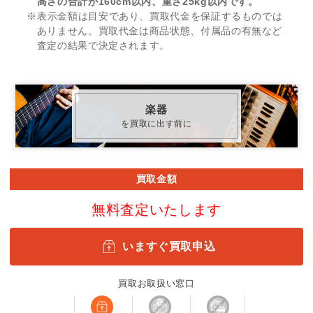
高さの合計が160cm以内、重さ25kg以内です。
※表示金額は目安であり、買取代金を保証するものでは
ありません。買取代金は商品状態、付属品の有無など
査定の結果で決定されます。
楽器
を買取に出す前に
買取金額
無料査定いたします
いますぐ買取申込
買取お取扱い窓口